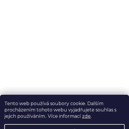
Tento web používá soubory cookie. Dalším
procházením tohoto webu vyjadřujete souhlas s
jejich používáním.. Více informací
zde
.