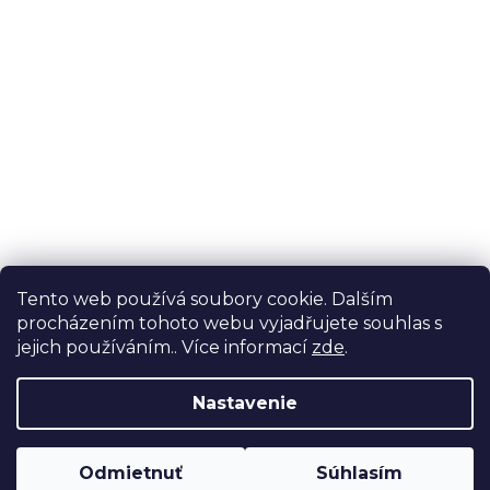
Tento web používá soubory cookie. Dalším
procházením tohoto webu vyjadřujete souhlas s
jejich používáním.. Více informací
zde
.
Nastavenie
Odmietnuť
Súhlasím