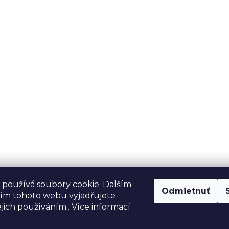
používá soubory cookie. Dalším
Odmietnuť
ím tohoto webu vyjadřujete
ejich používáním.. Více informací